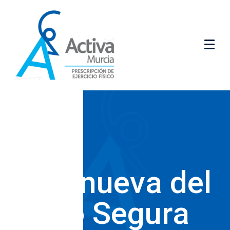
Villanueva del
Río Segura