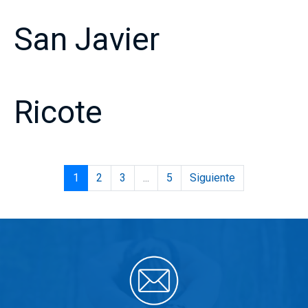
San Javier
Ricote
1
2
3
...
5
Siguiente