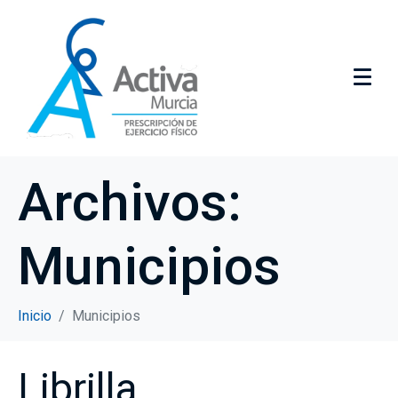
Archivos:
Municipios
Inicio
Municipios
Librilla