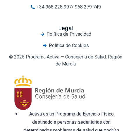
+34 968 228 997/ 968 279 749
Legal
Política de Privacidad
Política de Cookies
© 2025 Programa Activa — Consejería de Salud, Región
de Murcia
Activa es un Programa de Ejercicio Físico
destinado a personas sedentarias con
determinados problemas de salud que podrían